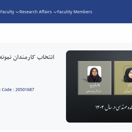
Faculty
Research Affairs
Faculity Members
انتخاب کارمندان نمونه دانشکده مهندسی در سال 404
انتخاب کارمندان نمون
 Code : 20501687