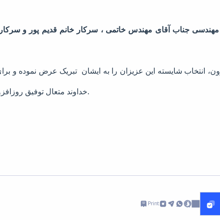
مهندسی جناب آقای مهندس خاتمی ، سرکار خانم قدیم پور و سرکار خ
خداوند متعال توفیق روزافزون و بهروزی همیشگی مسألت دارد.
Print