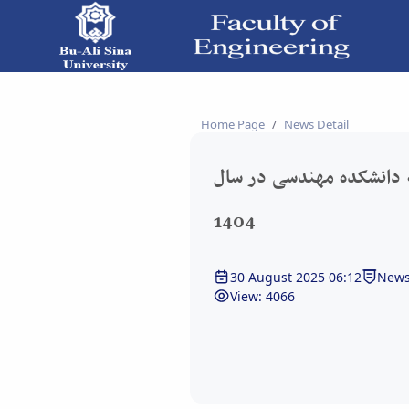
1 - دانشکده فنی و مهندسی
Home Page
News Detail
ه دانشکده مهندسی در سال
1404
30 August 2025 06:12
News
View: 4066