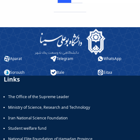
Aparat
Telegram
WhatsApp
Soroush
Bale
Eitaa
Links
The Office of the Supreme Leader
Ministry of Science, Research and Technology
Iran National Science Foundation
Student welfare fund
National Elite Foundation of Hamadan Province