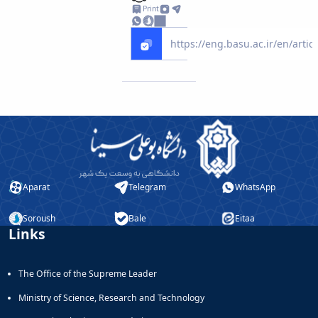
Print
Aparat
Telegram
WhatsApp
Soroush
Bale
Eitaa
Links
The Office of the Supreme Leader
Ministry of Science, Research and Technology