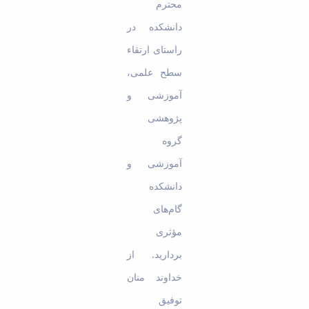
محترم
دانشکده در
راستای ارتقاء
سطح علمی،
آموزشی و
پژوهشی
گروه
آموزشی و
دانشکده
گام‌های
مؤثری
بردارید. از
خداوند منان
توفیق