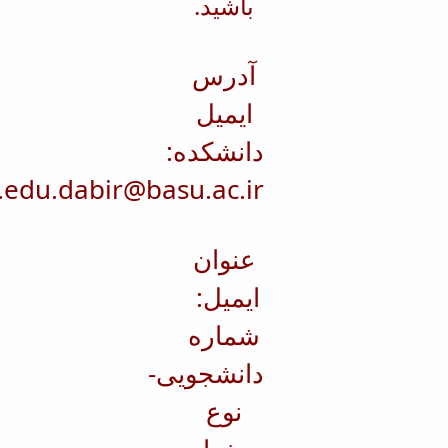
باشید.
آدرس
ایمیل
دانشکده:
.edu.dabir@basu.ac.ir
عنوان
ایمیل:
شماره
دانشجویی-
نوع