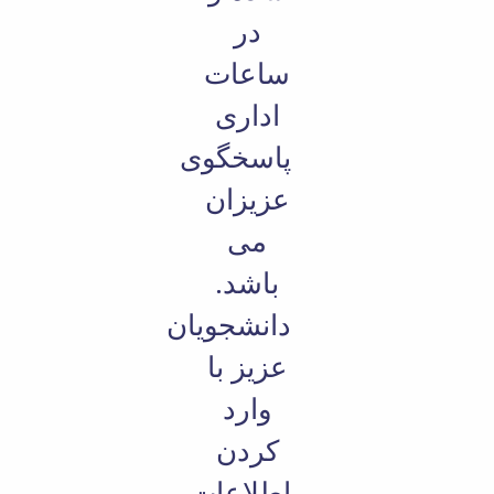
در
ساعات
اداری
پاسخگوی
عزیزان
می
باشد.
دانشجویان
عزیز با
وارد
کردن
اطلاعات