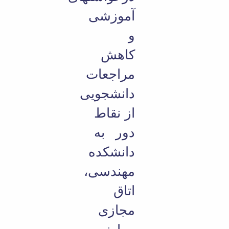
آموزشی
و
کاهش
مراجعات
دانشجویی
از نقاط
دور به
دانشکده
مهندسی،
اتاق
مجازی