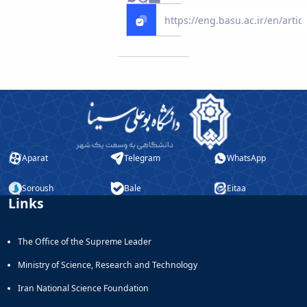
Aparat
Telegram
WhatsApp
Soroush
Bale
Eitaa
Links
The Office of the Supreme Leader
Ministry of Science, Research and Technology
Iran National Science Foundation