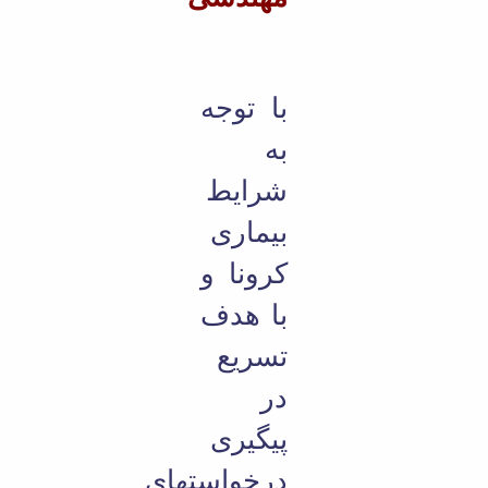
با توجه
به
شرایط
بیماری
کرونا و
با هدف
تسریع
در
پیگیری
درخواستهای