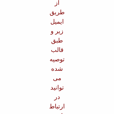
از
طریق
ایمیل
زیر و
طبق
قالب
توصیه
شده
می
توانید
در
ارتباط