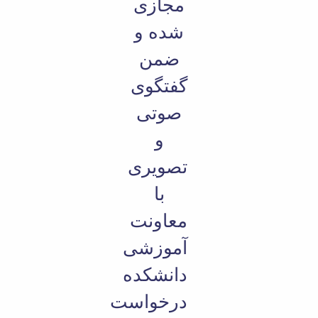
مجازی
شده و
ضمن
گفتگوی
صوتی
و
تصویری
با
معاونت
آموزشی
دانشکده
درخواست