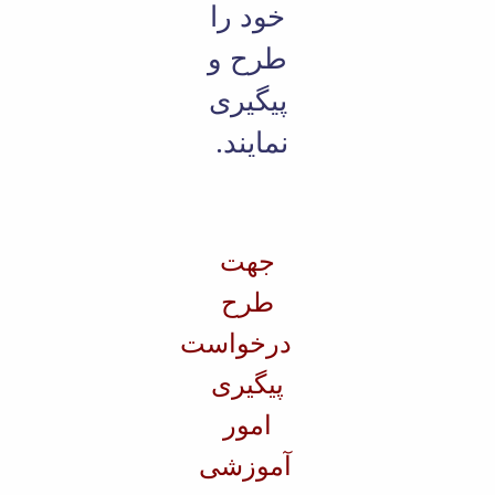
خود را
طرح و
پیگیری
نمایند.
جهت
طرح
درخواست
پیگیری
امور
آموزشی