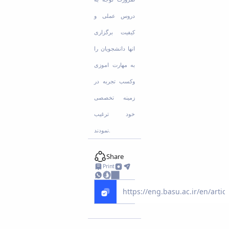
دروس عملی و
کیفیت برگزاری
انها دانشجویان را
به مهارت اموزی
وکسب تجربه در
زمینه تخصصی
خود ترغیب
نمودند.
Share
Print