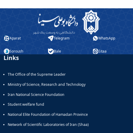
Aparat
Telegram
WhatsApp
Soroush
Bale
Eitaa
Links
The Office of the Supreme Leader
Ministry of Science, Research and Technology
Iran National Science Foundation
Student welfare fund
National Elite Foundation of Hamadan Province
Network of Scientific Laboratories of Iran (Shaa)