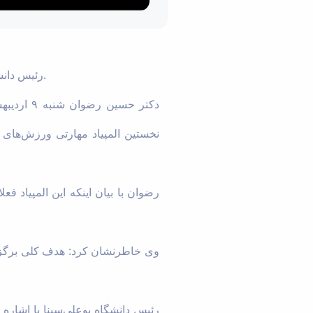
رئیس دانشگاه بوعلی‌سینا از برگزاری نخستین المپیاد مهارتی ورزش‌های الکترونیک دانشجویان استان همدان خبر داد.
دکتر حسی
نخستین المپیاد مهارتی ورزش‌های ال
رضوان با بیان اینکه این المپیاد فع
وی خاطرنشان کرد: هدف کلی برگزاری
رئیس دانشگاه بوعلی‌سینا با اشاره