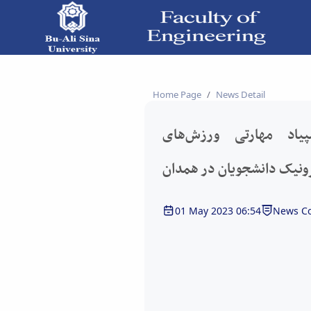
یک دانشجویان در همدان - دانشکده فنی و مهندسی
Home Page
News Detail
پیاد مهارتی ورزش‌های
رونیک دانشجویان در همدان
01 May 2023 06:54
News Co