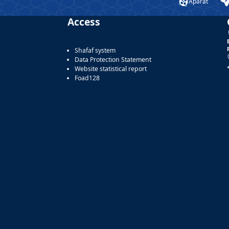
Aparat
Access
Shafaf system
Data Protection Statement
Website statistical report
Foad128