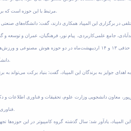
مرتبط با این حوزه است که برگزاری این المپیاد به ما کمک می‌کند.
ختلفی در برگزاری این المپیاد همکاری دارند، گفت: دانشگاه‌های صنعتی
وی ادامه داد: ۳۲ تیم به صورت تک حذفی ۱۳ و ۱۴ اردیبهشت‌ماه در دو حوزه هوش
دانشگاه بوعلی سینا به رقابت می‌پردازند.
ه اهدای جوایز به برندگان این المپیاد، گفت: بنیاد برکت می‌تواند به 
ور، معاون دانشجویی وزارت علوم، تحقیقات و فناوری اطلاعات و دکت
فناوری اطلاعات در این المپیاد حضور دارند.
ین المپیاد، یادآور شد: سال گذشته گروه کامپیوتر در این حوزه‌ها تجهی