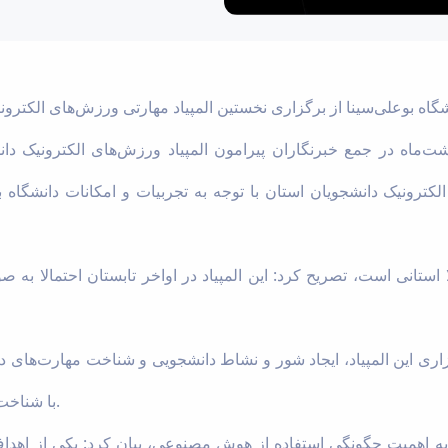
ن رضوان شنبه ۹ اردیبهشت‌ماه در جمع خبرنگاران پیرامون المپیاد ورزش‌های الکتر
کترونیک دانشجویان استان با توجه به تجربیات و امکانات دانشگاه ب
لا استانی است، تصریح کرد: این المپیاد در اواخر تابستان احتمالا ب
 این المپیاد، ایجاد شور و نشاط دانشجویی و شناخت مهارت‌های دان
با شناخت این مهارت‌ها وارد فضای کار شوند.
 به اهمیت چگونگی استفاده از هوش مصنوعی، بیان کرد: یکی از اهد