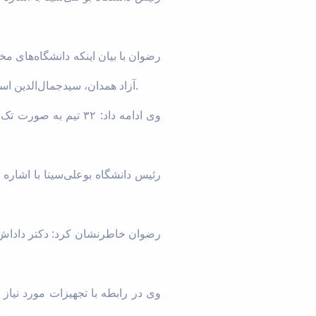
رضوان با بیان اینکه دانشگاه‌های م
آزاد همدان، سیدجمال‌الدین اسدآبادی، جامع علمی‌کاربردی، پیام نور، فرهنگیان، عمران و توسعه و گنج‌نامه در این المپیاد شرکت می‌کنند.
رئیس دانشگاه بوعلی‌سینا با اشاره ب
رضوان خاطرنشان کرد: دکتر داداش‌پ
وی در رابطه با تجهیزات مورد نیاز ا