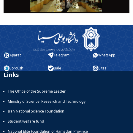
Aparat
Telegram
WhatsApp
Soroush
Bale
Eitaa
Links
The Office of the Supreme Leader
Ministry of Science, Research and Technology
Iran National Science Foundation
Student welfare fund
National Elite Foundation of Hamadan Province