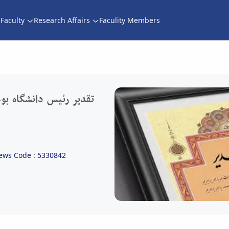
Faculty
Research Affairs
Faculity Members
تقدیر رئیس دانشگاه بوعلی سینا از اساتید ب
تقدیر رئیس دانشگاه بوع
ews Code : 5330842