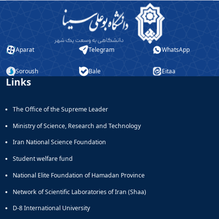
Aparat
Telegram
WhatsApp
Soroush
Bale
Eitaa
Links
The Office of the Supreme Leader
Ministry of Science, Research and Technology
Iran National Science Foundation
Student welfare fund
National Elite Foundation of Hamadan Province
Network of Scientific Laboratories of Iran (Shaa)
D-8 International University