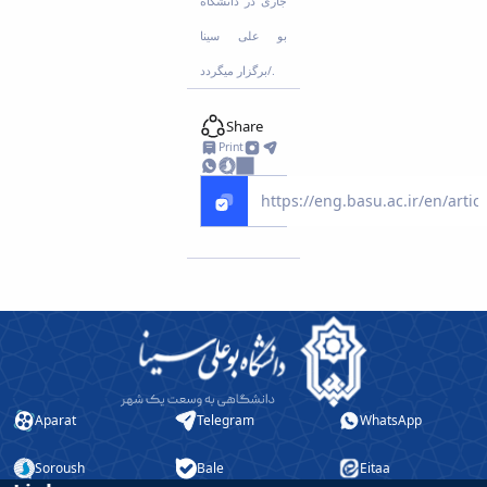
جاری در دانشگاه
بو علی سینا
برگزار میگردد/.
Share
Print
Aparat
Telegram
WhatsApp
Soroush
Bale
Eitaa