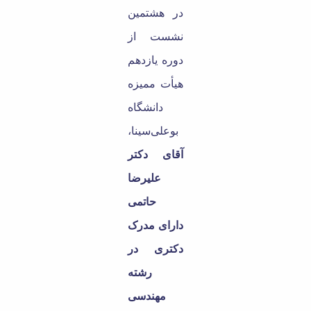
در هشتمین
نشست از
دوره یازدهم
هیأت ممیزه
دانشگاه
بوعلی‌سینا،
آقای دکتر
علیرضا
حاتمی
دارای مدرک
دکتری در
رشته
مهندسی