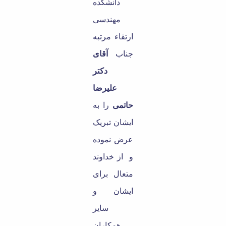
دانشکده
مهندسی
ارتقاء مرتبه
جناب
آقای
دکتر
علیرضا
حاتمی
را به
ایشان تبریک
عرض نموده
و از خداوند
متعال برای
ایشان و
سایر
همکاران