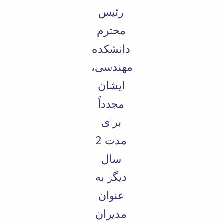
رئیس
محترم
دانشکده
مهندسی،
ایشان
مجدداً
برای
مدت 2
سال
دیگر به
عنوان
مدیران