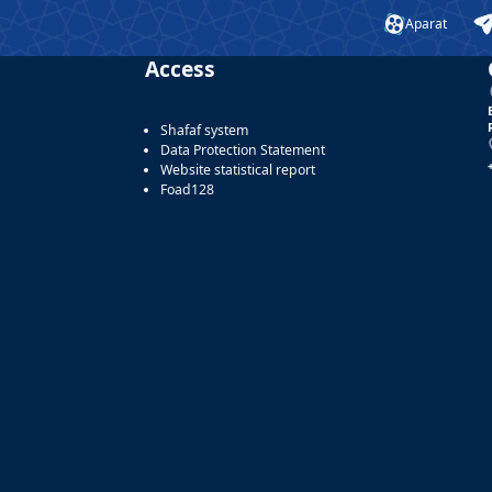
Aparat
Access
Shafaf system
Data Protection Statement
Website statistical report
Foad128