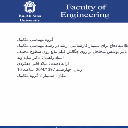
 «بررسی تاثیر پوشش متخلخل بر روی چگالش فیلم
گروه مهندسی مکانیک
لاعیه دفاع برای سمینار کارشناسی ارشد در رشته مهندسی مکانیک
ع روی سطوح مختلف» - دانشکده فنی و مهندسی
 تاثیر پوشش متخلخل بر روی چگالش فیلم مایع روی سطوح مختلف
استاد راهنما : دکتر سایه وند
ارائه دهنده : میلاد قانی دهکردی
زمان: چهارشنبه 20/4/1397 ساعت 10
مکان: سمینار 2 گروه مکانیک