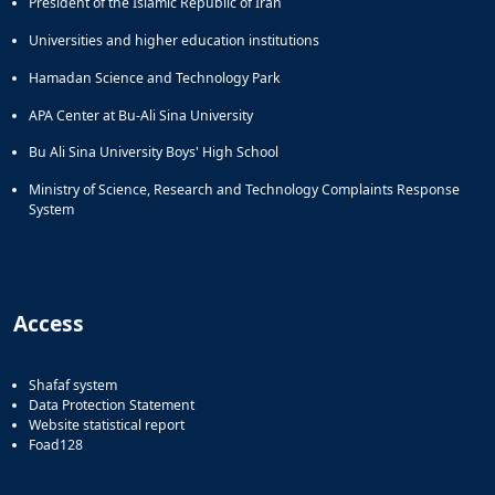
President of the Islamic Republic of Iran
Universities and higher education institutions
Hamadan Science and Technology Park
APA Center at Bu-Ali Sina University
Bu Ali Sina University Boys' High School
Ministry of Science, Research and Technology Complaints Response
System
Access
Shafaf system
Data Protection Statement
Website statistical report
Foad128