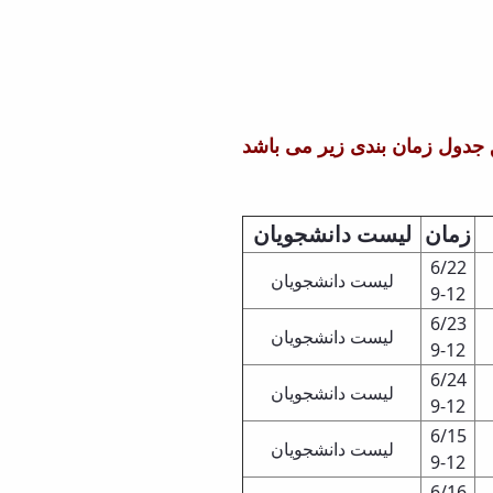
 جدول زمان بندی زیر می باشد
زمان
لیست دانشجویان
6/22
لیست دانشجویان
9-12
6/23
لیست دانشجویان
9-12
6/24
لیست دانشجویان
9-12
6/15
لیست دانشجویان
9-12
6/16