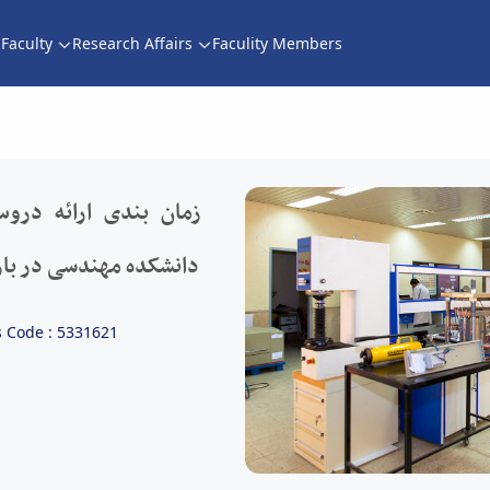
Faculty
Research Affairs
Faculity Members
انشکده مهندسی در بازه 15 تا 27 شهریور ماه 1399 - دانشکده فنی و مهندسی
زمان بندی ارائه درو
دانشکده مهندسی در بازه 15 تا 27 شهریور ماه 9
 Code : 5331621