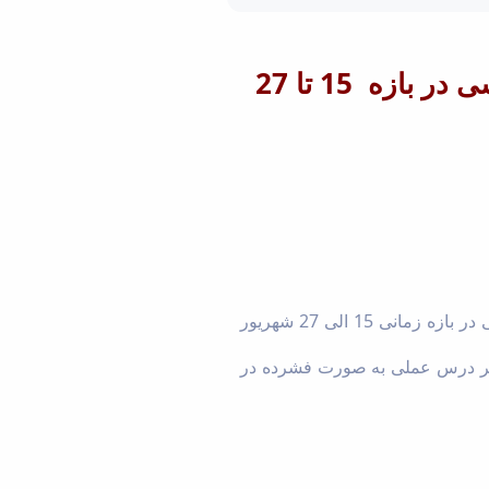
زمان بندی ارائه دروس آزمایشگاهی و کارگاهی دانشکده مهندسی در بازه 15 تا 27
به اطلاع دانشجویان محترم می رساند برنامه ارائه حضوری کارگاه ها و آزمایشگاه های دانشکده مهندسی در بازه زمانی 15 الی 27 شهریور
 هر درس عملی به صورت فشرده در