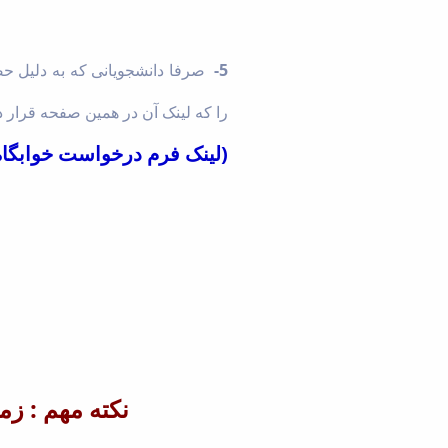
5-
صرفا دانشجویانی که به دلیل حضو
را که لینک آن در همین صفحه قرار دا
(لینک فرم درخواست خوابگاه
نکته مهم : ز