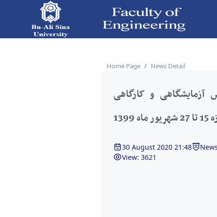
Home Page
News Detail
س آزمایشگاهی و کارگاهی
139
30 August 2020 21:48
News
View: 3621