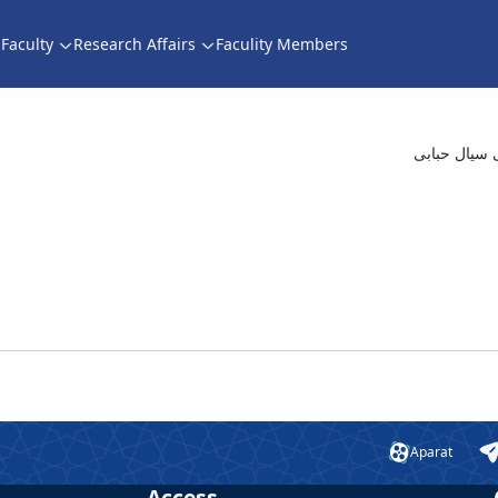
Faculty
Research Affairs
Faculity Members
 عنوان «شبیه‌سازی حباب‌ها در جریان برشی و ب
 سیال حبابی
Aparat
Access