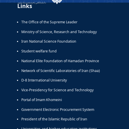
Links
The Office of the Supreme Leader
Ministry of Science, Research and Technology
Iran National Science Foundation
Student welfare fund
National Elite Foundation of Hamadan Province
Network of Scientific Laboratories of Iran (Shaa)
D-8 International University
Vice-Presidency for Science and Technology
Portal of Imam Khomeini
Government Electronic Procurement System
President of the Islamic Republic of Iran
Universities and higher education institutions