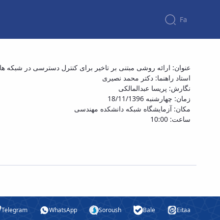
Fa
عنوان: ارائه روشی مبتنی بر تاخیر برای کنترل دسترسی در شبکه های بیn
استاد راهنما: دکتر محمد نصیری
نگارش: پریسا عبدالمالکی
زمان: چهارشنبه 18/11/1396
مکان: آزمایشگاه شبکه دانشکده مهندسی
ساعت: 10:00
Telegram
WhatsApp
Soroush
Bale
Eitaa