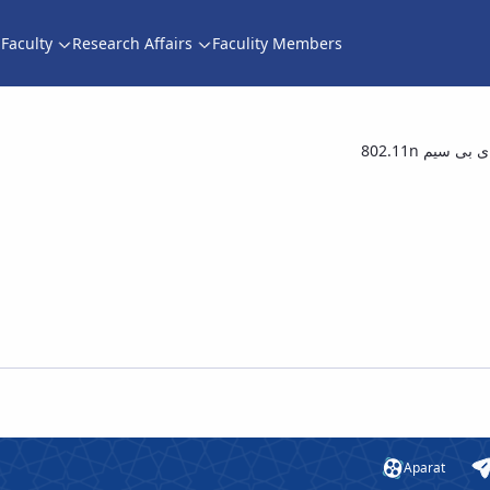
Faculty
Research Affairs
Faculity Members
 سیم 802.11
Aparat