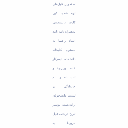
2- تحویل فایل‌های
تهیه شده، کپی
کارت دانشجویی
به‌همراه نامه تایید
استاد راهنما به
مسئول کتابخانه
دانشکده (سرکار
خانم وزیری) و
ثبت نام و نام
خانوادگی در
لیست دانشجویان
ارائه‌دهنده پوستر
تاریخ دریافت فایل
مربوط به