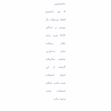
دانشجویی
4- هر دانشجو
فقط می‌تواند یک
پوستر و حداکثر
0/25 نمره برای
یکبار دریافت
نماید. به‌عبارتی
چنانچه سال‌های
گذشته از این
امتیاز استفاده
شده باشد، امکان
استفاده مجدد
وجود ندارد.