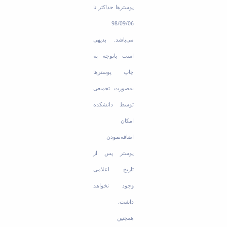
پوسترها حداکثر تا
98/09/06
می‌باشد. بدیهی
است باتوجه به
چاپ پوسترها
به‌صورت تجمیعی
توسط دانشکده
امکان
اضافه‌نمودن
پوستر پس از
تاریخ اعلامی
وجود نخواهد
داشت.
همچنین