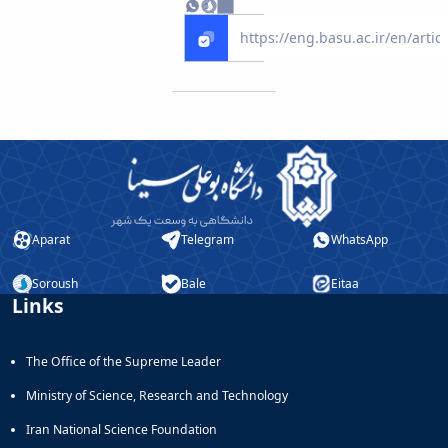
Aparat
Telegram
WhatsApp
Soroush
Bale
Eitaa
Links
The Office of the Supreme Leader
Ministry of Science, Research and Technology
Iran National Science Foundation