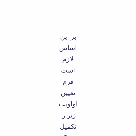
بر این
اساس
لازم
است
فرم
تعیین
اولویت
زیر را
تکمیل