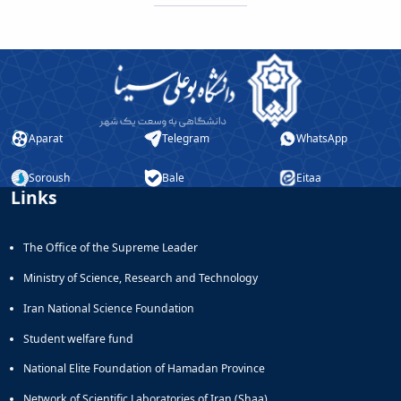
Aparat
Telegram
WhatsApp
Soroush
Bale
Eitaa
Links
The Office of the Supreme Leader
Ministry of Science, Research and Technology
Iran National Science Foundation
Student welfare fund
National Elite Foundation of Hamadan Province
Network of Scientific Laboratories of Iran (Shaa)