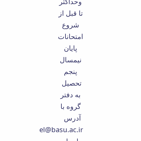
وحداکثر
تا قبل از
شروع
امتحانات
پایان
نیمسال
پنجم
تحصیل
به دفتر
گروه با
آدرس
el@basu.ac.ir