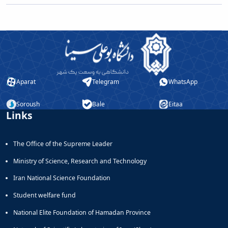
Aparat
Telegram
WhatsApp
Soroush
Bale
Eitaa
Links
The Office of the Supreme Leader
Ministry of Science, Research and Technology
Iran National Science Foundation
Student welfare fund
National Elite Foundation of Hamadan Province