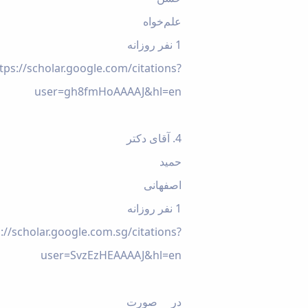
علم‌خواه
1 نفر روزانه
tps://scholar.google.com/citations?
user=gh8fmHoAAAAJ&hl=en
4. آقای دکتر
حمید
اصفهانی
1 نفر روزانه
://scholar.google.com.sg/citations?
user=SvzEzHEAAAAJ&hl=en
در صورت