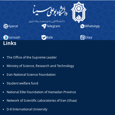
Aparat
Telegram
WhatsApp
Soroush
Bale
Eitaa
Links
The Office of the Supreme Leader
Ministry of Science, Research and Technology
Iran National Science Foundation
Student welfare fund
National Elite Foundation of Hamadan Province
Network of Scientific Laboratories of Iran (Shaa)
D-8 International University