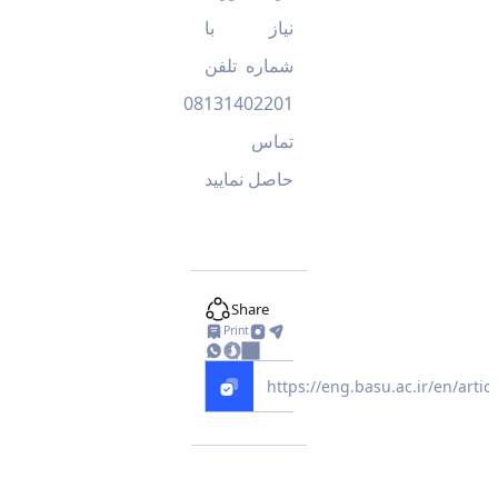
نیاز با
شماره تلفن
08131402201
تماس
حاصل نمایید
Share
Print