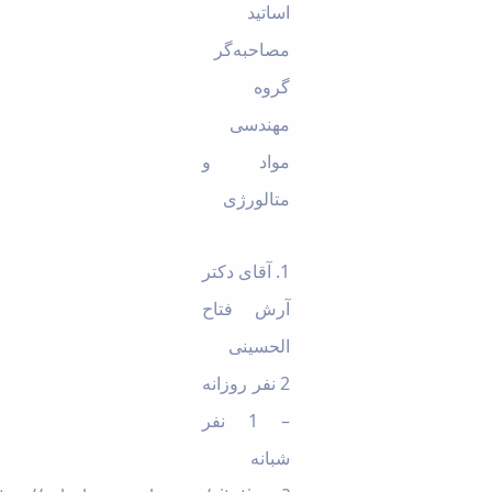
اساتید
مصاحبه‌گر
گروه
مهندسی
مواد و
متالورژی
1. آقای دکتر
آرش فتاح
الحسینی
2 نفر روزانه
– 1 نفر
شبانه