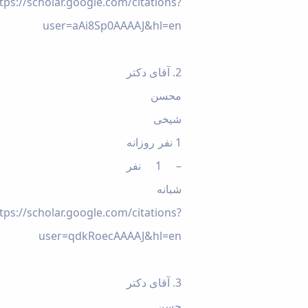
tps://scholar.google.com/citations?
user=aAi8Sp0AAAAJ&hl=en
2. آقای دکتر
محسن
شیخی
1 نفر روزانه
– 1 نفر
شبانه
tps://scholar.google.com/citations?
user=qdkRoecAAAAJ&hl=en
3. آقای دکتر
حسن