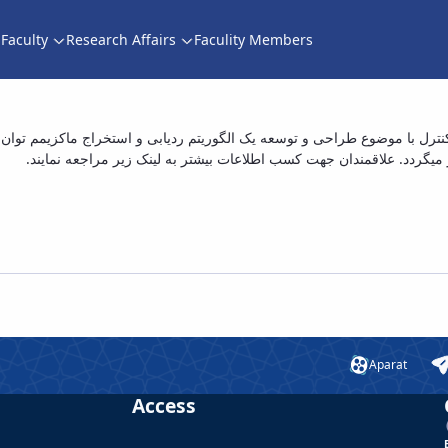
Faculty
Research Affairs
Faculity Members
شته مهندسی برق کنترل با موضوع طراحی و توسعه 
ترل با موضوع طراحی و توسعه یک الگوریتم ردیابی و استخراج ماکزیمم توان د
ر میگردد. علاقمندان جهت کسب اطلاعات بیشتر به لینک زیر مراجعه نمایند
تو ولتائیک با استفاده از پیش بینی دما پژوهشگر:
Aparat
Access