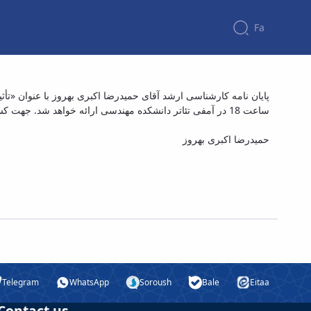
Fa
پایان نامه کارشناسی ارشد آقای حمیدرضا اکبری
ساعت 18 در آمفی تئاتر دانشکده مهندسی ارائه خواهد شد. جهت کسب اطلاعات بیشتر به لینک زیر مراجعه فرمایید.
حمیدرضا اکبری بهروز
Telegram
WhatsApp
Soroush
Bale
Eitaa
Contact us