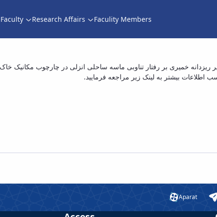
Faculty
Research Affairs
Faculity Members
 بهروز با عنوان «تأثیر ریزدانه خمیری بر رفتار
Aparat
Access