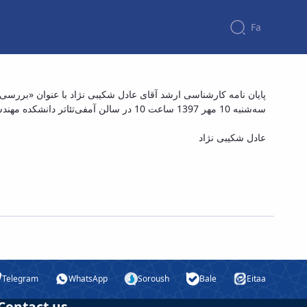
Fa
پایان نامه کارشناسی ارشد آقای عادل شک
پایان نامه کارشناسی ارشد آقای عادل شکیبی نژاد با عنوان «بررس
سه‌شنبه 10 مهر 1397 ساعت 10 در سالن آمفی‌تئاتر دانشکده مهندسی ارائه خواهد شد. جهت کسب اطلاعات بیشتر به لینک زیر مراجعه فرمایید:
عادل شکیبی نژاد
Telegram
WhatsApp
Soroush
Bale
Eitaa
Contact us