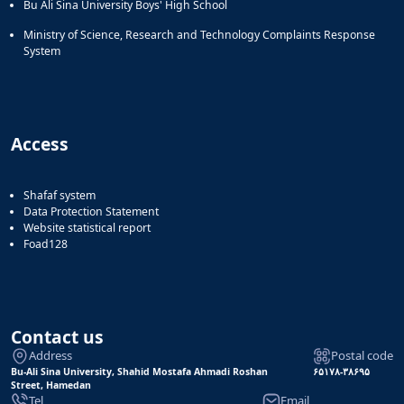
Bu Ali Sina University Boys' High School
Ministry of Science, Research and Technology Complaints Response
System
Access
Shafaf system
Data Protection Statement
Website statistical report
Foad128
Contact us
Address
Postal code
Bu-Ali Sina University, Shahid Mostafa Ahmadi Roshan
۶۵۱۷۸-۳۸۶۹۵
Street, Hamedan
Tel
Email