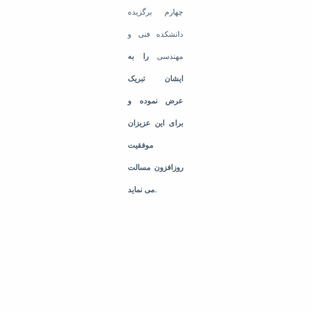
چهارم برگزیده
دانشکده فنی و
مهندسی
را
به
ایشان تبریک
عرض
نموده و
برای این عزیزان
موفقیت
روزافزون مسالت
می نماید.