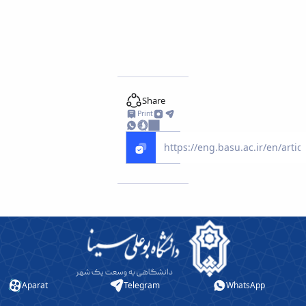
Share
Print
Aparat
Telegram
WhatsApp