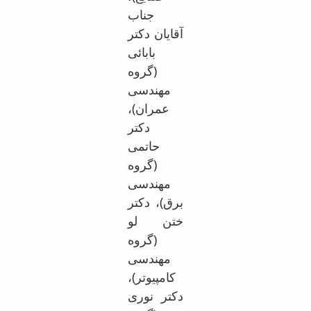
جناب
آقایان دکتر
بابائی
(گروه
مهندسی
عمران)،
دکتر
حاتمی
(گروه
مهندسی
برق)، دکتر
ختن لو
(گروه
مهندسی
کامپیوتر)،
دکتر نوری