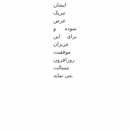
ایشان
تبریک
عرض
نموده و
برای این
عزیزان
موفقیت
روزافزون
مسالت
می نماید.