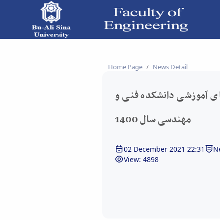
 دانشکده فنی و مهندسی
Home Page
News Detail
ای آموزشی دانشکده فنی و
مهندسی سال 1400
02 December 2021 22:31
N
View: 4898