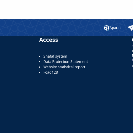
Aparat
Access
Shafaf system
Data Protection Statement
Website statistical report
Foad128