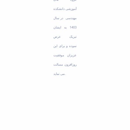
آموزشی دانشکده
مهندسی در سال
1403 به ایشان
تبریک عرض
نموده و برای این
عزیزان موفقیت
روزافزون مسالت
می نماید.