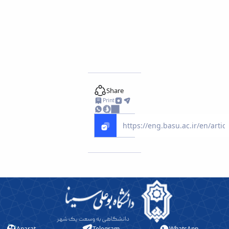
Share
Print
Aparat
Telegram
WhatsApp