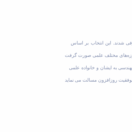
به مناسبت هفته پژوهش و فناوری، پژوهشگران برتر دانشکده‌های دانشگاه بوعلی سینا انتخاب و معرفی شدند. این انتخاب بر اساس
بدینوسیله انتخاب آقای دکتر آرش فتاح الحسینی را به عنوان پژوهشگر برگزیده دانشگاه در گروه فنی و مهندسی به ایشان و خانواده علمی