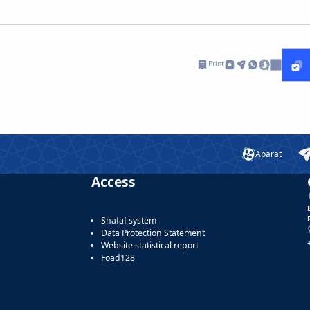
Print
Aparat
Access
Shafaf system
Data Protection Statement
Website statistical report
Foad128