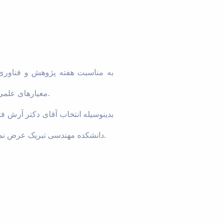
معیارهای علمی، مقالات پژوهشی، فعالیت‌های فناورانه و دستاوردهای برجسته در حوزه‌های مختلف علمی صورت گرفت.
دانشکده مهندسی تبریک عرض نموده و از خداوند متعال برای ایشان و تمام پژوهشگران عزیز دانشگاه موفقیت روزافزون مسالت می نماید.