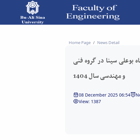
- دانشکده فنی و مهندسی
Home Page
News Detail
ه بوعلی سینا در گروه فنی
و مهندسی سال 1404
08 December 2025 06:54
N
View: 1387