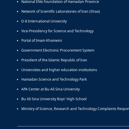
National Elite Foundation of Hamadan Province
Network of Scientific Laboratories of Iran (Shaa)
D-8 International University
Vice-Presidency for Science and Technology
Portal of Imam Khomeini
Government Electronic Procurement System
President of the Islamic Republic of Iran
Universities and higher education institutions
Hamadan Science and Technology Park
APA Center at Bu-Ali Sina University
Bu Ali Sina University Boys' High School
Ministry of Science, Research and Technology Complaints Respo