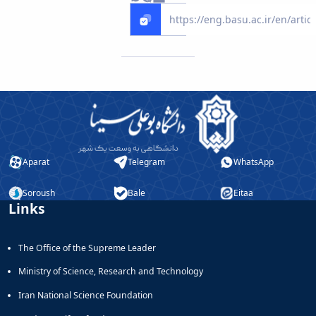
Aparat
Telegram
WhatsApp
Soroush
Bale
Eitaa
Links
The Office of the Supreme Leader
Ministry of Science, Research and Technology
Iran National Science Foundation