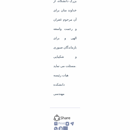
بزرگ دانشگاه، از
خداوند منان برای
آن مرحوم غفران
و رحمت واسعه
الهی و برای
بازماندگان صبوری
و شکیبایی
مسئلت می نماید.
هیات رئیسه
دانشکده
مهندسی
Share
Print