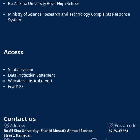
Bu Ali Sina University Boys' High School
Ministry of Science, Research and Technology Complaints Response
System
Access
Shafaf system
Data Protection Statement
Website statistical report
Foad128
Contact us
Address
Postal code
Bu-Ali Sina University, Shahid Mostafa Ahmadi Roshan
۶۵۱۷۸-۳۸۶۹۵
Street, Hamedan