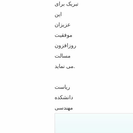
تبریک برای
این
عزیزان
موفقیت
روزافزون
مسالت
می نماید.
ریاست
دانشکده
مهندسی