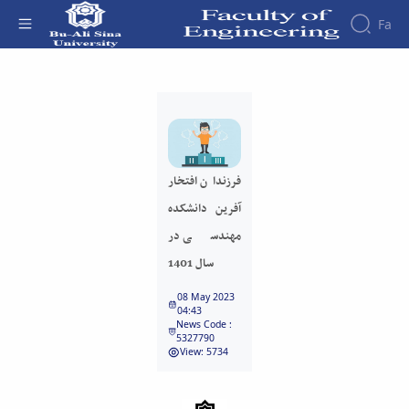
Fa
فرزندان افتخار آفرین دانشکده مهندسی در سال
1401 - دانشکده فنی و مهندسی
فرزندان افتخار
آفرین دانشکده
مهندسی در
سال 1401
08 May 2023
04:43
News Code :
5327790
View: 5734