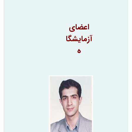
اعضای
آزمایشگا
ه