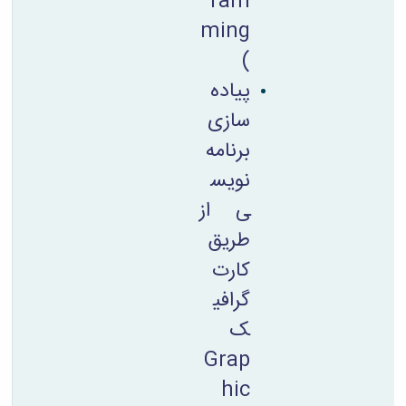
ram
ming
)
پیاده
سازی
برنامه
نویس
ی از
طریق
کارت
گرافی
ک
Grap
hic