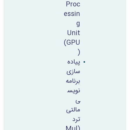
Proc
essin
g
Unit
‪(GPU
)
پیاده
سازی
برنامه
نویس
ی
مالتی
ترد
(Mul