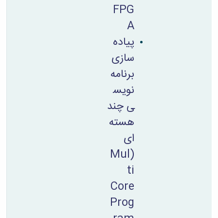
FPG
A
پیاده
سازی
برنامه
نویس
ی چند
هسته
ای
(Mul
ti
Core
Prog