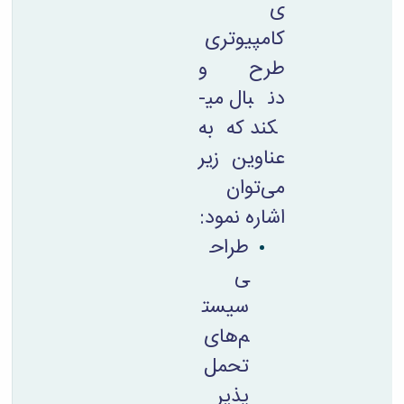
ی
کامپیوتری
طرح و
دنبال می­
کند که به
عناوین زیر
می‌توان
اشاره نمود:
طراح
ی
سیست
م‌های
تحمل
پذیر