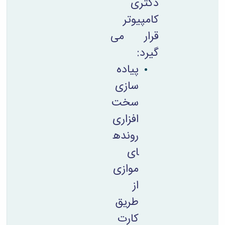
دکتری
کامپیوتر
قرار می
گیرد:
پیاده
سازی
سخت
افزاری
رونده
ای
موازی
از
طریق
کارت