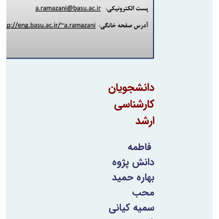
دانشجویان
کارشناسی
ارشد
فاطمه
دانش پژوه
بهاره حمید
محب
سمیه کیانی