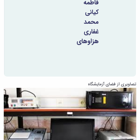
فاطمه
کیانی
محمد
غفاری
هزاوه­ای
تصاویری از فضای آزمایشگاه