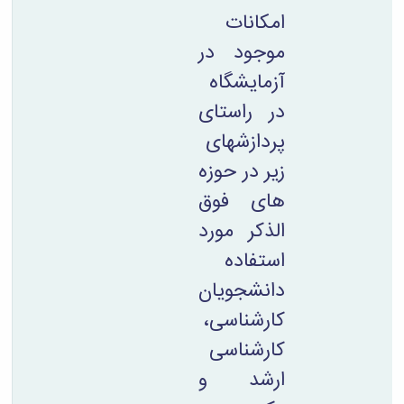
امکانات
موجود در
آزمایشگاه
در راستای
پردازشهای
زیر در حوزه
های فوق
الذکر مورد
استفاده
دانشجویان
کارشناسی،
کارشناسی
ارشد و