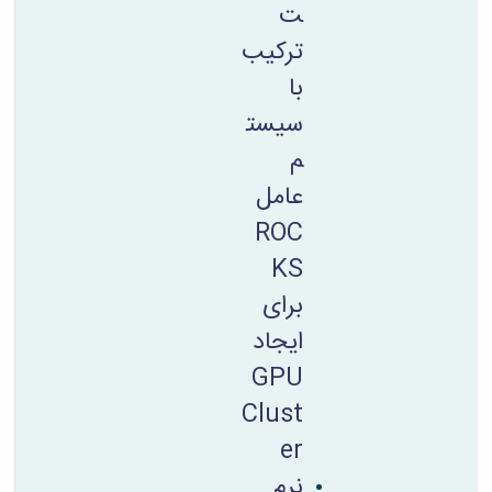
ت
ترکیب
با
سیست
م
عامل
ROC
KS
برای
ایجاد
GPU
Clust
er
نرم