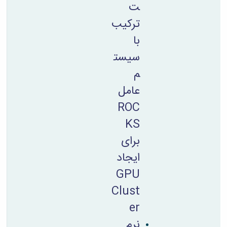
ت
ترکیب
با
سیست
م
عامل
ROC
KS
برای
ایجاد
GPU
Clust
er
نرم