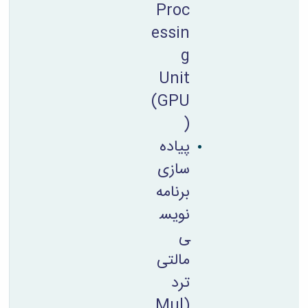
Proc
essin
g
Unit
‪(GPU
)
پیاده
سازی
برنامه
نویس
ی
مالتی
ترد
(Mul