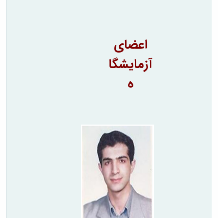
اعضای
آزمایشگا
ه