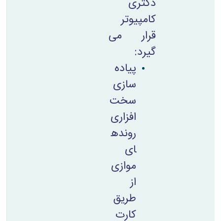
دکتری
کامپیوتر
قرار می
گیرد:
پیاده
سازی
سخت
افزاری
رونده
ای
موازی
از
طریق
کارت