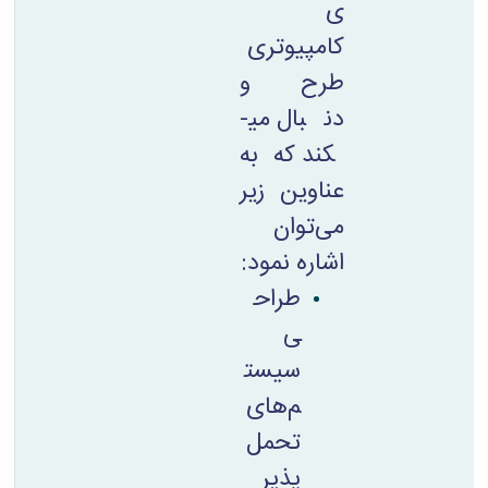
ی
کامپیوتری
طرح و
دنبال می­
کند که به
عناوین زیر
می‌توان
اشاره نمود:
طراح
ی
سیست
م‌های
تحمل
پذیر