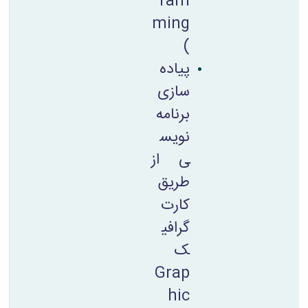
ram
ming
)
پیاده
سازی
برنامه
نویس
ی از
طریق
کارت
گرافی
ک
Grap
hic