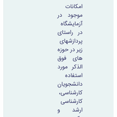
امکانات
موجود در
آزمایشگاه
در راستای
پردازشهای
زیر در حوزه
های فوق
الذکر مورد
استفاده
دانشجویان
کارشناسی،
کارشناسی
ارشد و