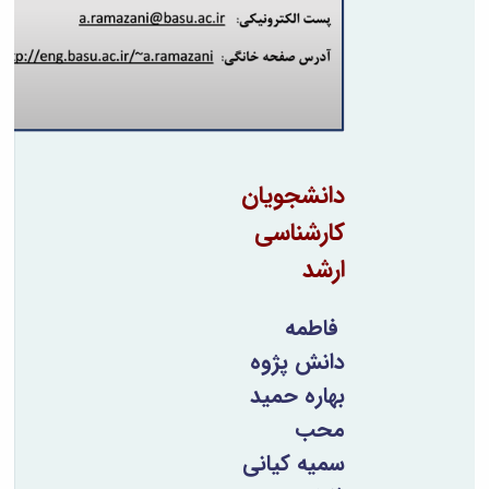
دانشجویان
کارشناسی
ارشد
فاطمه
دانش پژوه
بهاره حمید
محب
سمیه کیانی