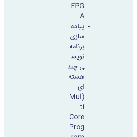
FPG
A
پیاده
سازی
برنامه
نویس
ی چند
هسته
ای
(Mul
ti
Core
Prog