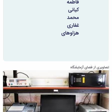
فاطمه
کیانی
محمد
غفاری
هزاوه­ای
تصاویری از فضای آزمایشگاه