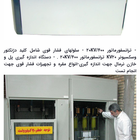
- ترانسفورماتور ۲۰KV/۴۰۰ - سلولهای فشار قوی شامل کلید دژنکتور
وسکسیونر KV۲۰ ترانسفورماتور ۲۰KV/۴۰۰ . - دستگاه اندازه گیری پل و
خازن نرمال جهت اندازه گیری-انواع مقره و تجهیزات فشار قوی جهت
انجام تست