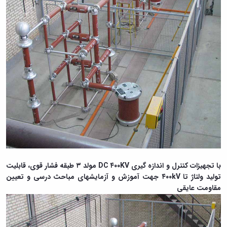
با تجهیزات کنترل و اندازه گیری DC ۴۰۰KV مولد ۳ طبقه فشار قوی، قابلیت
تولید ولتاژ تا ۴۰۰kV جهت آموزش و آزمایشهای مباحث درسی و تعیین
مقاومت عایقی