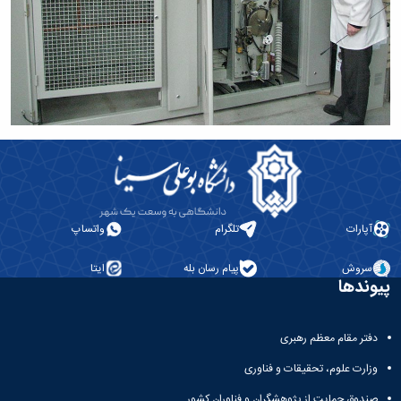
آپارات
تلگرام
واتساپ
سروش
پیام رسان بله
ایتا
پیوندها
دفتر مقام معظم رهبری
وزارت علوم، تحقیقات و فناوری
صندوق حمایت از پژوهشگران و فناوران کشور