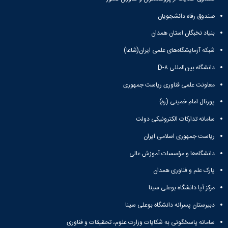
صندوق رفاه دانشجویان
بنیاد نخبگان استان همدان
شبکه آزمایشگاه‌های علمی ایران(شاعا)
دانشگاه بین‌المللی D-۸
معاونت علمی فناوری ریاست جمهوری
پورتال امام خمینی (ره)
سامانه تدارکات الکترونیکی دولت
ریاست جمهوری اسلامی ایران
دانشگاه‌ها و مؤسسات آموزش عالی
پارک علم و فناوری همدان
مرکز آپا دانشگاه بوعلی سینا
دبیرستان پسرانه دانشگاه بوعلی سینا
سامانه پاسخگوئی به شکایات وزارت علوم، تحقیقات و فناوری