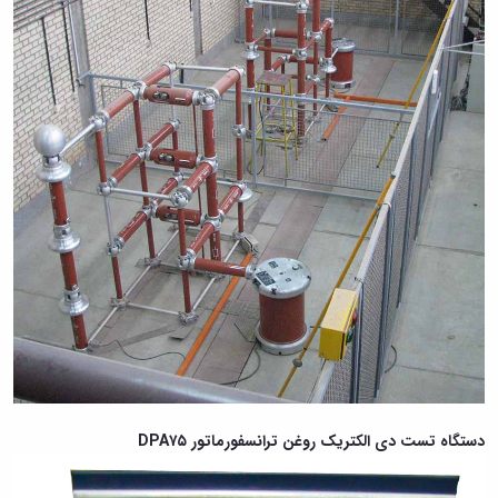
دستگاه تست دی الکتریک روغن ترانسفورماتور DPA۷۵