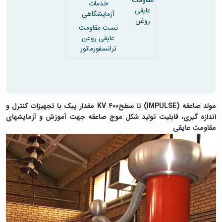
مقاومت
خدمات
عایقی
آزمایشگاهی
روغن
تست مقاومت
عایقی روغن
ترانسفورماتور
مولد صاعقه (IMPULSE) تا سطحKV ۴۰۰ مقدار پیک با تجهیزات کنترل و
اندازه گیری، قابلیت تولید شکل موج صاعقه جهت آموزش و آزمایشهای
مقاومت عایقی