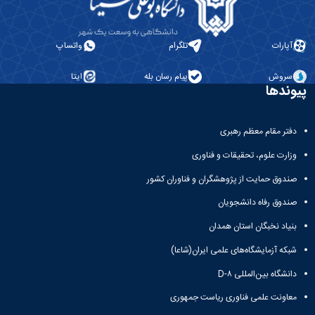
آپارات
تلگرام
واتساپ
سروش
پیام رسان بله
ایتا
وندها
دفتر مقام معظم رهبری
وزارت علوم، تحقیقات و فناوری
صندوق حمایت از پژوهشگران و فناوران کشور
صندوق رفاه دانشجویان
بنیاد نخبگان استان همدان
شبکه آزمایشگاه‌های علمی ایران(شاعا)
دانشگاه بین‌المللی D-۸
معاونت علمی فناوری ریاست جمهوری