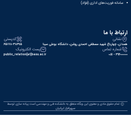
سامانه فوریت‌های اداری (فؤاد)
تباط با ما
نشانی
کدپستی
دان، چهارباغ شهید مصطفی احمدی روشن، دانشگاه بوعلی سینا
۶۵۱۷۸-۳۸۶۹۵
شماره تماس
پست الکترونیک
public_relation[at]basu.ac.ir
31400000 -
تمام حقوق مادی و معنوی این وبگاه متعلق به دانشکده فنی و مهندسی است.پیاده سازی توسط
سپهرافزار ایرانیان