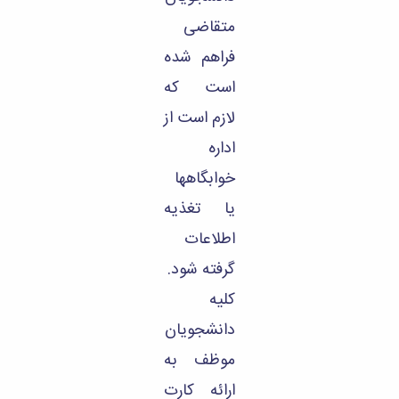
متقاضی
فراهم شده
است که
لازم است از
اداره
خوابگاهها
یا تغذیه
اطلاعات
گرفته شود.
کلیه
دانشجویان
موظف به
ارائه کارت