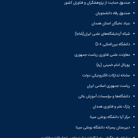
صندوق حمایت از پژوهشگران و فناوران کشور
صندوق رفاه دانشجویان
بنیاد نخبگان استان همدان
شبکه آزمایشگاه‌های علمی ایران(شاعا)
دانشگاه بین‌المللی D-۸
معاونت علمی فناوری ریاست جمهوری
پورتال امام خمینی (ره)
سامانه تدارکات الکترونیکی دولت
ریاست جمهوری اسلامی ایران
دانشگاه‌ها و مؤسسات آموزش عالی
پارک علم و فناوری همدان
مرکز آپا دانشگاه بوعلی سینا
دبیرستان پسرانه دانشگاه بوعلی سینا
سامانه پاسخگوئی به شکایات وزارت علوم، تحقیقات و فناوری