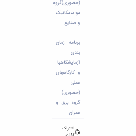
(حضوری)گروه
مواد،مکانیک
و صنایع
برنامه زمان
بندی
آزمایشگاهها
و کارگاههای
عملی
(حضوری)
گروه برق و
عمران
اشتراک
گذاری