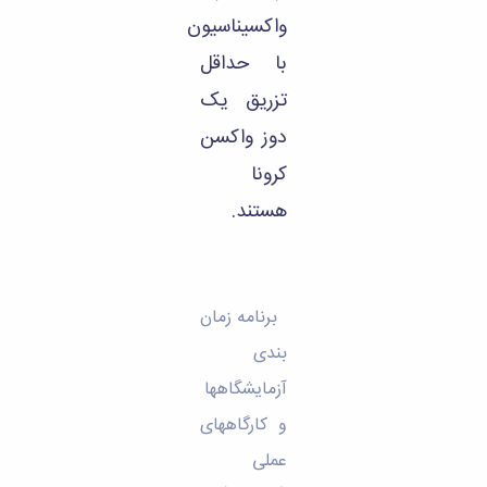
واکسیناسیون
با حداقل
تزریق یک
دوز واکسن
کرونا
هستند.
برنامه زمان
بندی
آزمایشگاهها
و کارگاههای
عملی