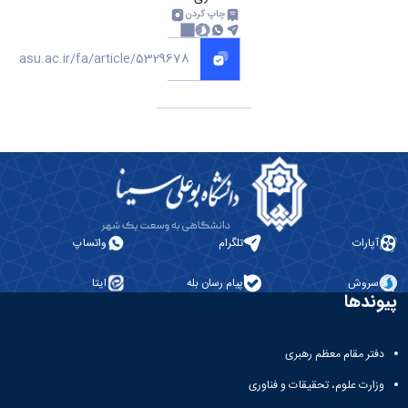
چاپ کردن
آپارات
تلگرام
واتساپ
سروش
پیام رسان بله
ایتا
پیوندها
دفتر مقام معظم رهبری
وزارت علوم، تحقیقات و فناوری