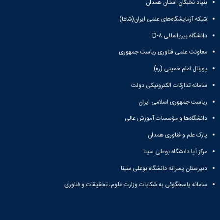
بنیاد نخبگان استان همدان
شبکه آزمایشگاه‌های علمی ایران(شاعا)
دانشگاه بین‌المللی D-۸
معاونت علمی فناوری ریاست جمهوری
پورتال امام خمینی (ره)
سامانه تدارکات الکترونیکی دولت
ریاست جمهوری اسلامی ایران
دانشگاه‌ها و مؤسسات آموزش عالی
پارک علم و فناوری همدان
مرکز آپا دانشگاه بوعلی سینا
دبیرستان پسرانه دانشگاه بوعلی سینا
سامانه پاسخگوئی به شکایات وزارت علوم، تحقیقات و فناوری