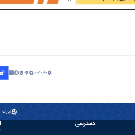
چاپ کردن
آپارات
دسترسی
ا