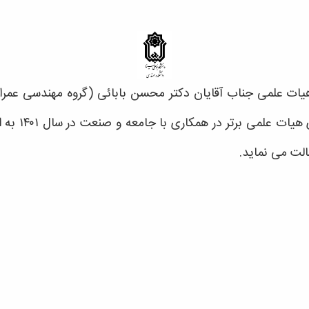
یات علمی جناب آقایان دکتر محسن بابائی (گروه مهندسی عمرا
مهندسی مواد) 
لت می نماید.