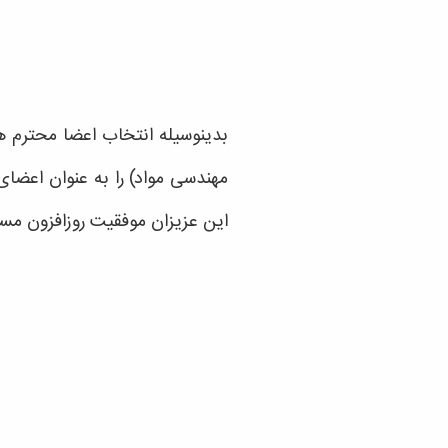
بدینوسیله انتخاب اعضا محترم ه
این عزیزان موفقیت روزافزون مسا