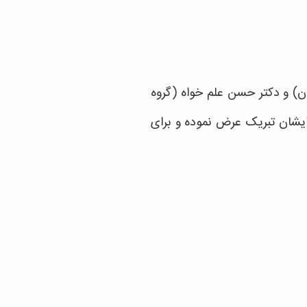
ن) و دکتر حسن علم خواه (گروه
را به عنوان اعضای هیات علمی برتر در همکاری با جامعه و صنعت در سال ۱۴۰۱ به ایشان تبریک عرض نموده و برای