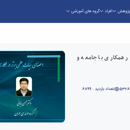
ژوهش
افراد
گروه های آموزشی
ی و مهندسی
 همکاری با جامعه و
تعداد بازدید : 6899