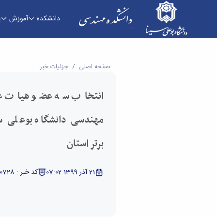
دانشکده
آموزش
پ
انتخاب سه عضو هیات علمی دانشکده فنی و مهندسی 
صفحه اصلی
جزئیات خبر
انتخاب سه عضو هیات ع
مهندسی دانشگاه بوعلی سی
برتر استان
21 آذر 1399 07:02
کد خبر : 5330728