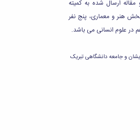
 شده در هفته پژوهش سال 1399 از بین 75 پرونده و مقاله ارسال شده به کمیته
ک نفر در بخش هنر و معماری، پنج نفر
م در علوم انسانی می باشد.
ایشان و جامعه دانشگاهی تبریک