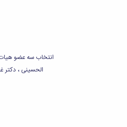
انتخاب سه عضو هیات ع
الحسینی ، دکتر غ