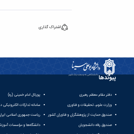
اشتراک گذاری
پیوندها
دفتر مقام معظم رهبری
پورتال امام خمینی (ره)
وزارت علوم، تحقیقات و فناوری
سامانه تدارکات الکترونیکی د
صندوق حمایت از پژوهشگران و فناوران کشور
ریاست جمهوری اسلامی ایران
صندوق رفاه دانشجویان
دانشگاه‌ها و مؤسسات آموزش