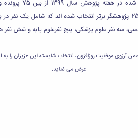
بر اساس بررسی های انجام
پژوهشگران برتر دانشگاهی، 25 پژوهشگر برتر انتخاب شده اند که شامل ی
دسی، سه نفر علوم پزشکی، پنج نفرعلوم پایه و شش نفر ه
ن آرزوی موفقیت روزافزون، انتخاب شایسته این عزیزان را به 
عرض می نماید.