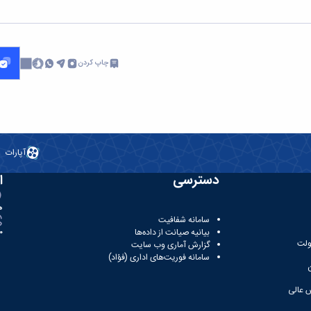
چاپ کردن
آپارات
دسترسی
ا
ه
سامانه شفافیت
بیانیه صیانت از داده‌ها
81
ولت
گزارش آماری وب‌ سایت
سامانه فوریت‌های اداری (فؤاد)
 عالی