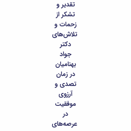
تقدیر و
تشکر از
زحمات و
تلاش‌های
دکتر
جواد
بهنامیان
در زمان
تصدی و
آرزوی
موفقیت
در
عرصه‌های