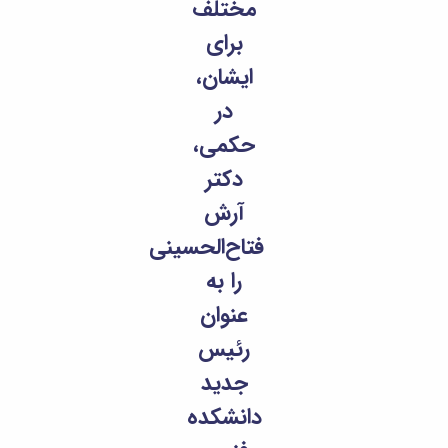
مختلف
برای
ایشان،
در
حکمی،
دکتر
آرش
فتاح‌الحسینی
را به
عنوان
رئیس
جدید
دانشکده