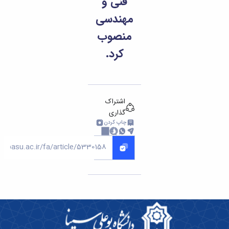
فنی و
مهندسی
منصوب
کرد.
اشتراک
گذاری
چاپ کردن