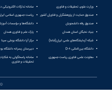
وزارت علوم، تحقیقات و فناوری
سامانه تدارکات الکترونیکی د
صندوق حمایت از پژوهشگران و فناوران کشور
ریاست جمهوری اسلامی ایران
صندوق رفاه دانشجویان
دانشگاه‌ها و مؤسسات آموزش
بنیاد نخبگان استان همدان
پارک علم و فناوری همدان
شبکه آزمایشگاه‌های علمی ایران(شاعا)
مرکز آپا دانشگاه بوعلی سینا
دانشگاه بین‌المللی D-۸
دبیرستان پسرانه دانشگاه بوع
معاونت علمی فناوری ریاست جمهوری
سامانه پاسخگوئی به شکایات
تحقیقات و فناوری