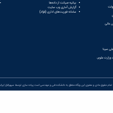
بیانیه صیانت از داده‌ها
81
ولت
گزارش آماری وب‌ سایت
سامانه فوریت‌های اداری (فؤاد)
 عالی
لی سینا
 وزارت علوم،
تمام حقوق مادی و معنوی این وبگاه متعلق به دانشکده فنی و مهندسی است.پیاده سازی توسط
سپهرافزار ایران