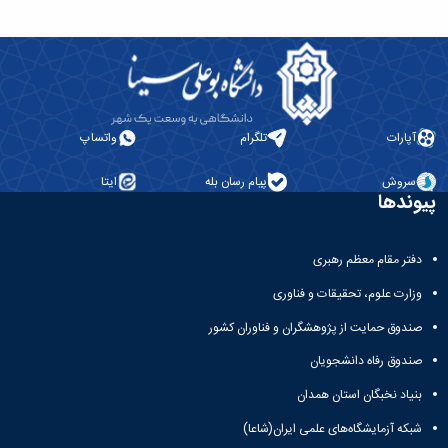
آپارات
تلگرام
واتساپ
سروش
پیام رسان بله
ایتا
پیوندها
دفتر مقام معظم رهبری
وزارت علوم، تحقیقات و فناوری
صندوق حمایت از پژوهشگران و فناوران کشور
صندوق رفاه دانشجویان
بنیاد نخبگان استان همدان
شبکه آزمایشگاه‌های علمی ایران(شاعا)