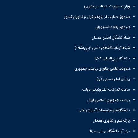
وزارت علوم، تحقیقات و فناوری
صندوق حمایت از پژوهشگران و فناوران کشور
صندوق رفاه دانشجویان
بنیاد نخبگان استان همدان
شبکه آزمایشگاه‌های علمی ایران(شاعا)
دانشگاه بین‌المللی D-۸
معاونت علمی فناوری ریاست جمهوری
پورتال امام خمینی (ره)
سامانه تدارکات الکترونیکی دولت
ریاست جمهوری اسلامی ایران
دانشگاه‌ها و مؤسسات آموزش عالی
پارک علم و فناوری همدان
مرکز آپا دانشگاه بوعلی سینا