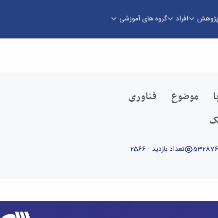
ژوهش
افراد
گروه های آموزشی
نیک و مکانیک - دانشکده فنی و مهندسی
ا موضوع فناوری
یک
تعداد بازدید : 2566