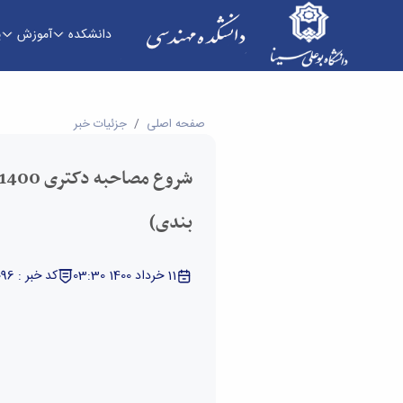
دانشکده
آموزش
پ
شروع مصاحبه دکتری 1400 (اطلاعات و برنامه زمان بندی) - دانشکده فنی و مهندسی
صفحه اصلی
جزئیات خبر
بندی)
11 خرداد 1400 03:30
کد خبر : 5330096