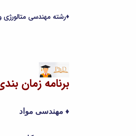
♦
رشته مهندسی متالورژی و 
برنامه زمان بند
♦ مهندسی مواد