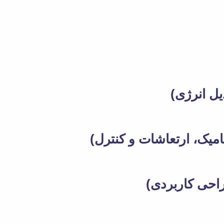
ل انرژی)
میک، ارتعاشات و کنترل)
احی کاربردی)