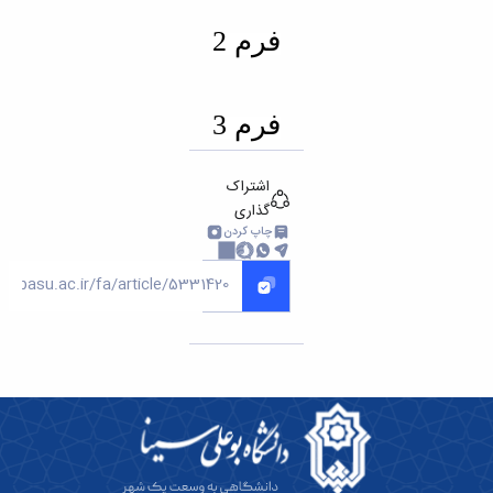
فرم 2
فرم 3
اشتراک
گذاری
چاپ کردن