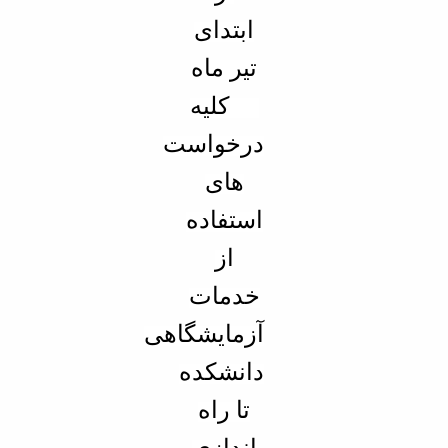
ابتدای
تیر ماه
97 کلیه
درخواست
های
استفاده
از
خدمات
آزمایشگاهی
دانشکده
تا راه
اندازی