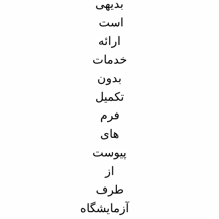
بدیهی
است
ارائه
خدمات
بدون
تکمیل
فرم
های
پیوست
از
طرف
آزمایشگاه