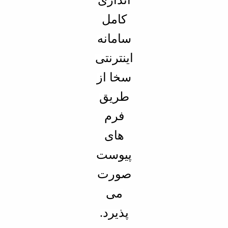
کامل
سامانه
اینترنتی
سخا از
طریق
فرم
های
پیوست
صورت
می
پذیرد.