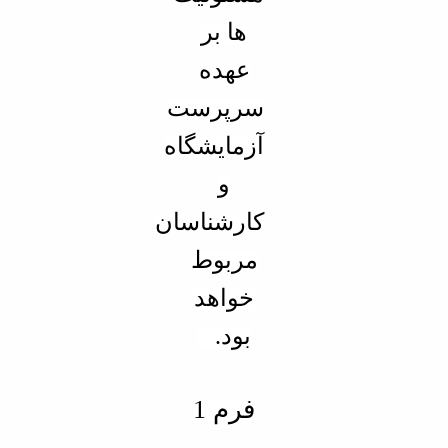
ها بر
عهده
سرپرست
آزمایشگاه
و
کارشناسان
مربوط
خواهد
بود.
فرم 1