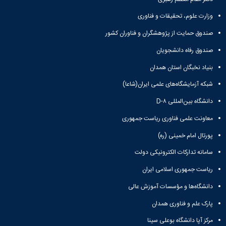
وزارت علوم، تحقیقات و فناوری
صندوق حمایت از پژوهشگران و فناوران کشور
صندوق رفاه دانشجویان
بنیاد نخبگان استان همدان
شبکه آزمایشگاه‌های علمی ایران(شاعا)
دانشگاه بین‌المللی D-۸
معاونت علمی فناوری ریاست جمهوری
پورتال امام خمینی (ره)
سامانه تدارکات الکترونیکی دولت
ریاست جمهوری اسلامی ایران
دانشگاه‌ها و مؤسسات آموزش عالی
پارک علم و فناوری همدان
مرکز آپا دانشگاه بوعلی سینا