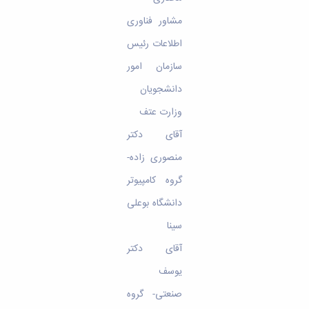
مشاور فناوری
اطلاعات رئیس
سازمان امور
دانشجویان
وزارت عتف
آقای دکتر
منصوری زاده-
گروه کامپیوتر
دانشگاه بوعلی
سینا
آقای دکتر
یوسف
صنعتی- گروه