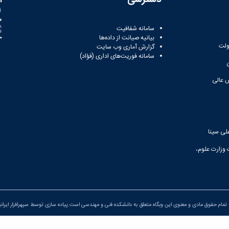
ه
سامانه شفافیت
بیانیه صیانت از داده‌ها
81
ولت
گزارش آماری وب‌ سایت
سامانه فوریت‌های اداری (فؤاد)
 عالی
لی سینا
 وزارت علوم،
تمام حقوق مادی و معنوی این وبگاه متعلق به دانشکده فنی و مهندسی است.پیاده سازی توسط
سپهرافزار ایران