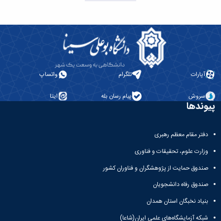
پارات
تلگرام
واتساپ
روش
پیام رسان بله
ایتا
ندها
تر مقام معظم رهبری
ارت علوم، تحقیقات و فناوری
دوق حمایت از پژوهشگران و فناوران کشور
دوق رفاه دانشجویان
یاد نخبگان استان همدان
که آزمایشگاه‌های علمی ایران(شاعا)