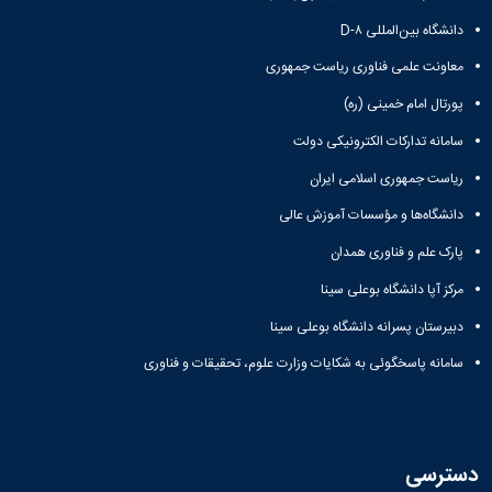
نشگاه بین‌المللی D-۸
اونت علمی فناوری ریاست جمهوری
رتال امام خمینی (ره)
مانه تدارکات الکترونیکی دولت
است جمهوری اسلامی ایران
نشگاه‌ها و مؤسسات آموزش عالی
رک علم و فناوری همدان
کز آپا دانشگاه بوعلی سینا
یرستان پسرانه دانشگاه بوعلی سینا
مانه پاسخگوئی به شکایات وزارت علوم، تحقیقات و فناوری
ترسی