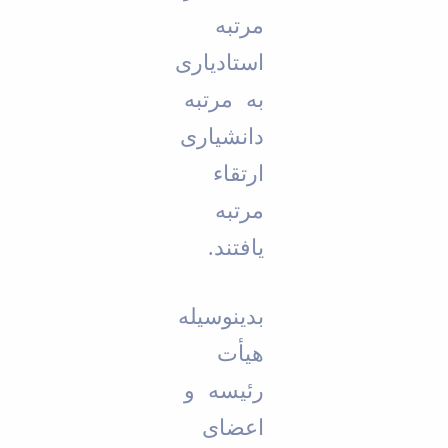
مرتبه
استادیاری
به مرتبه
دانشیاری
ارتقاء
مرتبه
یافتند.
بدینوسیله
هی
أ
ت
رئیسه و
اعضای