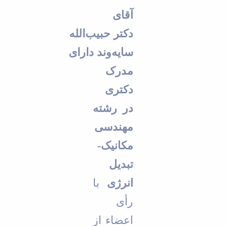
آقای
دکتر حبیب‌الله
سایه‌وند
دارای
مدرک
دکتری
در رشته
مهندسی
مکانیک-
تبدیل
انرژی
با
ر
أ
ی
اعضاء از